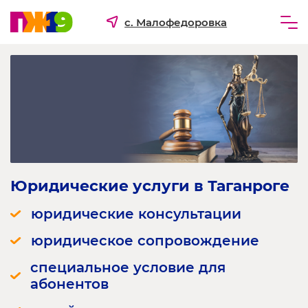
с. Малофедоровка
Частным лицам
Бизнесу
Для ТСЖ и УК
О компании
Юридические услуги в Таганроге
юридические консультации
юридическое сопровождение
специальное условие для
абонентов