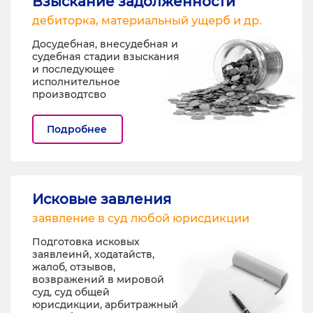
Взыскание задолженности
дебиторка, материальный ущерб и др.
Досудебная, внесудебная и
судебная стадии взыскания
и последующее
исполнительное
производтсво
Подробнее
Исковые завления
заявление в суд любой юрисдикции
Подготовка исковых
заявлеинй, ходатайств,
жалоб, отзывов,
возвражений в мировой
суд, суд общей
юрисдикции, арбитражный