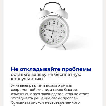
Не откладывайте проблемы
оставьте заявку на бесплатную
консультацию
Учитывая реалии высокого ритма
современной жизни, а также быстро
изменяющегося законодательства не стоит
откладывать решение своих проблем.
Основным риском несвоевременного