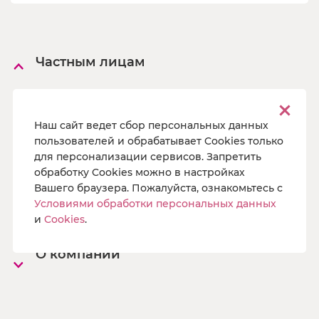
Частным лицам
Интернет
Телевидение
Наш сайт ведет сбор персональных данных
Видеонаблюдение
пользователей и обрабатывает Cookies только
для персонализации сервисов. Запретить
Юридические услуги
обработку Cookies можно в настройках
Вашего браузера. Пожалуйста, ознакомьтесь с
Бизнесу
Условиями обработки персональных данных
и
Cookies
.
Для ТСЖ и УК
О компании
Офисы