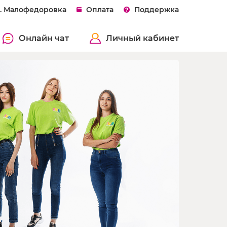
с. Малофедоровка
Оплата
Поддержка
Онлайн чат
Личный кабинет